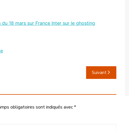
du 18 mars sur France Inter sur le ghosting
ie
Suivant
amps obligatoires sont indiqués avec
*