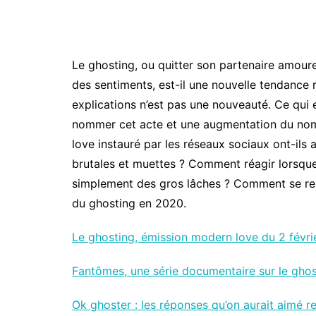
Le ghosting, ou quitter son partenaire amoure
des sentiments, est-il une nouvelle tendance r
explications n’est pas une nouveauté. Ce qui e
nommer cet acte et une augmentation du nomb
love instauré par les réseaux sociaux ont-ils
brutales et muettes ? Comment réagir lorsque l
simplement des gros lâches ? Comment se reme
du ghosting en 2020.
Le ghosting, émission modern love du 2 févri
Fantômes, une série documentaire sur le ghos
Ok ghoster : les réponses qu’on aurait aimé r