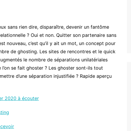
ux sans rien dire, disparaître, devenir un fantôme
elationnelle ? Oui et non. Quitter son partenaire sans
st nouveau, c’est qu’il y ait un mot, un concept pour
re de ghosting. Les sites de rencontres et le quick
 augmentés le nombre de séparations unilatériales
’on se fait ghoster ? Les ghoster sont-ils tout
ttre d’une séparation injustifiée ? Rapide aperçu
er 2020 à écouter
ting
ecevoir