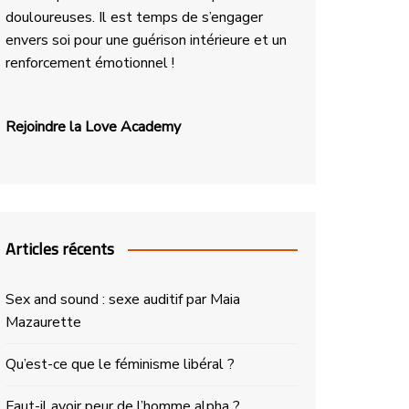
douloureuses. Il est temps de s’engager
envers soi pour une guérison intérieure et un
renforcement émotionnel !
Rejoindre la Love Academy
Articles récents
Sex and sound : sexe auditif par Maia
Mazaurette
Qu’est-ce que le féminisme libéral ?
Faut-il avoir peur de l’homme alpha ?