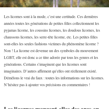
Les licornes sont à la mode, c’est une certitude. Ces dernières
années toutes les générations de petites filles collectionnent les
pyjamas licorne, les coussins licornes, les doudous licornes, les
chaussons licornes, les serre-tête licorne, etc. Les petites filles
sont-elles les seules fashions victimes du phénomène licorne ?
Non ! La licorne est devenue un des symboles du mouvement
LGBT, elle est donc a ce titre adorée par tous les genres et les
générations. Certains s’imaginent que les licornes sont
imaginaires. D’autres affirment qu’elles ont réellement existé.
Démêlons le vrai du faux : toutes les informations sur les licornes.
N’hésitez pas à ajouter vos précisions en commentaires !
Les licornes mangent-elles des arcs-en-