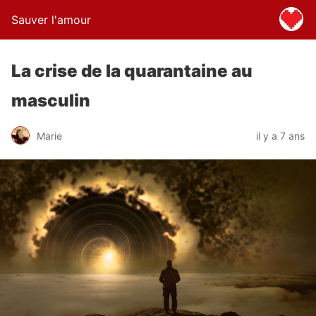
Sauver l'amour
La crise de la quarantaine au
masculin
Marie
il y a 7 ans